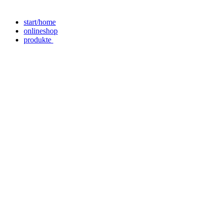
start/home
onlineshop
produkte