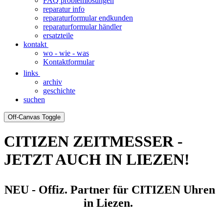
FAQ problemlösungen
reparatur info
reparaturformular endkunden
reparaturformular händler
ersatzteile
kontakt
wo - wie - was
Kontaktformular
links
archiv
geschichte
suchen
Off-Canvas Toggle
CITIZEN ZEITMESSER -
JETZT AUCH IN LIEZEN!
NEU - Offiz. Partner für CITIZEN Uhren
in Liezen.