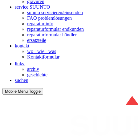
gravuren
service SUUNTO
suunto servicieren/einsenden
FAQ problemlösungen
reparatur info
reparaturformular endkunden
reparaturformular händler
ersatzteile
kontakt
wo - wie - was
Kontaktformular
links
archiv
geschichte
suchen
Mobile Menu Toggle