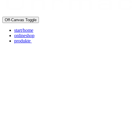
Off-Canvas Toggle
start/home
onlineshop
produkte